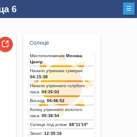
ца 6
☰
Солнце
Местоположение
Москва
Центр
Начало утренних сумерек:
04:15:38
Начало утреннего голубого
часа:
04:26:02
Восход:
04:46:52
Конец утреннего золотого
часа:
05:38:54
Солнце под углом:
68°11'14''
Зенит:
12:35:16