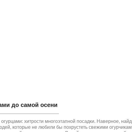
ами до самой осени
 огурцами: хитрости многоэтапной посадки. Наверное, найд
юдей, которые не любили бы похрустеть свежими огурчикам