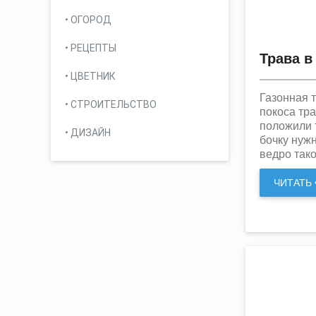
ОГОРОД
РЕЦЕПТЫ
Трава в
ЦВЕТНИК
Газонная 
СТРОИТЕЛЬСТВО
покоса тра
положили т
ДИЗАЙН
бочку нуж
ведро тако
ЧИТАТЬ •