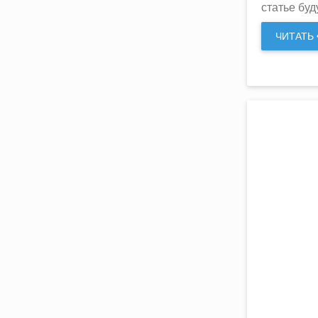
статье буд
ЧИТАТЬ •