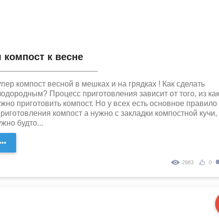
 компост к весне
пер компост весной в мешках и на грядках ! Как сделать
лодородным? Процесс приготовления зависит от того, из ка
жно приготовить компост. Но у всех есть основное правило
риготовления компост а нужно с закладки компостной кучи,
жно будто...
••
2983
0