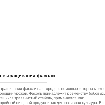
ы выращивания фасоли
ыращивания фасоли на огороде, с помощью которых можн
хороший урожай. Фасоль принадлежит к семейству бобовых
вящийся травянистый стебель, применяется, как
орийный пищевой продукт и как декоративная культура. В э