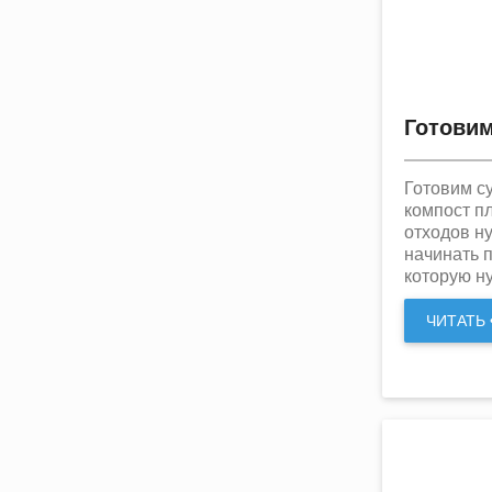
Готовим
Готовим су
компост п
отходов ну
начинать п
которую ну
ЧИТАТЬ •