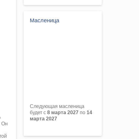
Масленица
Следующая масленица
будет с
8 марта 2027
по
14
о
марта 2027
. Он
той