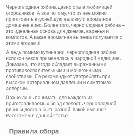
Черноплодная рябина давно стала любимицей
огородников. А все потому, что из нее можно
приготовить вкуснейшую наливку и ароматное
домашнее вино. Более того, черноплодная рябина –
это идеальная основа для джемов, варенья и
компотов. А какая ароматная выпечка получается с
этими ягодами!
А ведь помимо кулинарии, черноплодная рябина
испокон веков применялась в народной медицине.
Доказано, что ягода обладает выраженными
противовоспалительными и мочегонными
свойствами. Ее рекомендуют употреблять при
высоком артериальном давлении и симптомах
аллергии.
Важно лишь понимать, для каждого из
приготавливаемых блюд спелость черноплодной
рябины должна быть разной. Какой именно?
Расскажем в данной статье.
Правила сбора