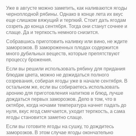
Уже в августе можно заметить, как наливаются ягоды
черноплодной рябины. Однако в конце лета их вкус
еще слишком вяжущий и терпкий. Стоит дать ягодам
созреть до конца сентября. Тогда они станут сочнее и
слаще. Да и терпкость немного снизится.
Собравшись приготовить наливку или вино, не ждите
заморозков. В замороженных плодах содержится
много дубильных веществ, которые препятствуют
процессу брожения.
Если вы решили использовать рябину для придания
блюдам цвета, можно не дожидаться полного
созревания, собирая ягоды уже в начале сентября. В
остальном же, если вы собираетесь использовать
аронию для приготовления напитков и блюд, лучше
дождаться первых заморозков. Дело в том, что в
октябре, когда ночами температура начнет падать до
нуля, вкус ягод смягчается, уходит терпкость, а сама
ягоды становится заметно слаще.
Если вы готовите ягоды на сушку, то дождитесь
заморозков. В этом случае ягоды окончательно