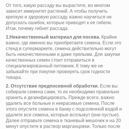
От того, какую рассаду вы вырастите, во многом
зависит иммунитет растений. А чтобы получить
крепкую и здоровую рассаду, важно научиться не
допускать ошибок, которые приводят к ее гибели.
Итак, почему гибнет рассада.
1.Некачественный материал для посева.
Крайне
важно, где именно вы приобретаете семена. Если это
стенд в супермаркете, семена действительно могут
быть некачественными и даже прелыми. Для закупки
качественных семян стоит отправиться в
специализированный питомник. К тому же не
забывайте при покупке проверять срок годности
товара.
2. Отсутствие предпосевной обработки.
Если вы
собирали семена сами, то их необходимо правильно
хранить и дезинфицировать. Прежде всего, важно
удалить все больные и некрасивые семена. После
этого опустите семена в банку с подсоленной водой и
удалите все семена, которые всплывут (они пустые).
Далее отправьте семена в тканевый мешочек и на 20
минут опустите в раствор марганцовки. Только после