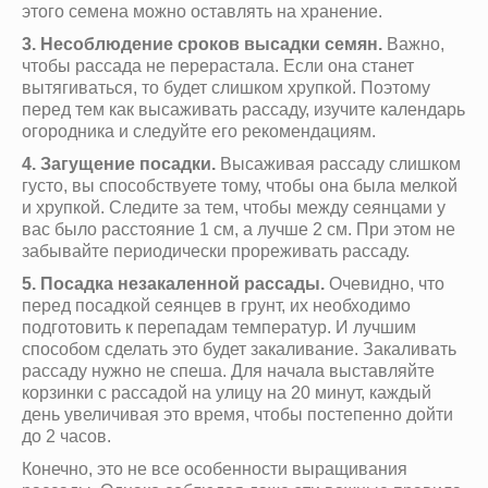
этого семена можно оставлять на хранение.
3. Несоблюдение сроков высадки семян.
Важно,
чтобы рассада не перерастала. Если она станет
вытягиваться, то будет слишком хрупкой. Поэтому
перед тем как высаживать рассаду, изучите календарь
огородника и следуйте его рекомендациям.
4. Загущение посадки.
Высаживая рассаду слишком
густо, вы способствуете тому, чтобы она была мелкой
и хрупкой. Следите за тем, чтобы между сеянцами у
вас было расстояние 1 см, а лучше 2 см. При этом не
забывайте периодически прореживать рассаду.
5. Посадка незакаленной рассады.
Очевидно, что
перед посадкой сеянцев в грунт, их необходимо
подготовить к перепадам температур. И лучшим
способом сделать это будет закаливание. Закаливать
рассаду нужно не спеша. Для начала выставляйте
корзинки с рассадой на улицу на 20 минут, каждый
день увеличивая это время, чтобы постепенно дойти
до 2 часов.
Конечно, это не все особенности выращивания