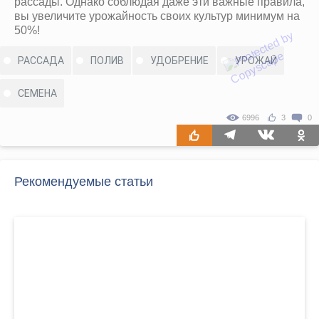
рассады. Однако соблюдая даже эти важные правила,
вы увеличите урожайность своих культур минимум на
50%!
РАССАДА
ПОЛИВ
УДОБРЕНИЕ
УРОЖАЙ
СЕМЕНА
6996
3
0
Рекомендуемые статьи